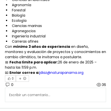
Agronomía
Forestal
Biología
Ecología
Ciencias marinas
Agronegocios
Ingeniería industrial
Carreras afines
Con 
mínimo 3 años de experiencia
 en diseño, 
monitoreo y evaluación de proyectos y conocimientos en 
cambio climático, te invitamos a postularte.
📅 
Fecha límite para aplicar:
26 de enero de 2025 – 
hasta las 11:59 p.m.
📧 
Enviar correo a:
jdiaz@naturapanama.org
0
0
36
Escribir un comentario...