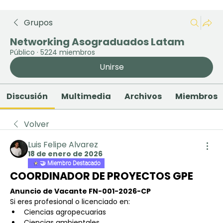
Grupos
Networking Asograduados Latam
Público
·
5224 miembros
Unirse
Discusión
Multimedia
Archivos
Miembros
Volver
Luis Felipe Alvarez
18 de enero de 2026
🤝 Miembro Destacado
COORDINADOR DE PROYECTOS GPE
Anuncio de Vacante FN-001-2026-CP
Si eres profesional o licenciado en:
Ciencias agropecuarias
Ciencias ambientales