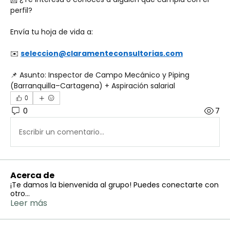
perfil?
Envía tu hoja de vida a:
✉️ 
seleccion@claramenteconsultorias.com
📌 Asunto: Inspector de Campo Mecánico y Piping 
(Barranquilla–Cartagena) + Aspiración salarial
0
0
7
Escribir un comentario...
Acerca de
¡Te damos la bienvenida al grupo! Puedes conectarte con
otro
...
Leer más