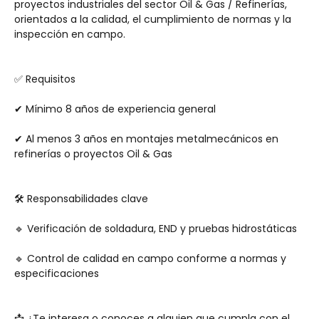
proyectos industriales del sector Oil & Gas / Refinerías, 
orientados a la calidad, el cumplimiento de normas y la 
inspección en campo.
✅ Requisitos
✔ Mínimo 8 años de experiencia general
✔ Al menos 3 años en montajes metalmecánicos en 
refinerías o proyectos Oil & Gas
🛠️ Responsabilidades clave
🔹 Verificación de soldadura, END y pruebas hidrostáticas
🔹 Control de calidad en campo conforme a normas y 
especificaciones
📩 ¿Te interesa o conoces a alguien que cumpla con el 