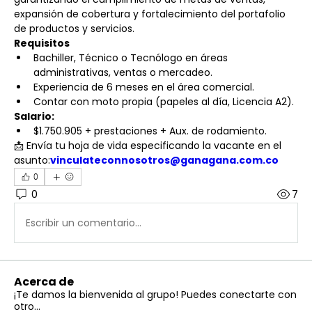
expansión de cobertura y fortalecimiento del portafolio 
de productos y servicios.
Requisitos
Bachiller, Técnico o Tecnólogo en áreas 
administrativas, ventas o mercadeo.
Experiencia de 6 meses en el área comercial.
Contar con moto propia (papeles al día, Licencia A2).
Salario:
$1.750.905 + prestaciones + Aux. de rodamiento.
📩 Envía tu hoja de vida especificando la vacante en el 
asunto:
vinculateconnosotros@ganagana.com.co
0
0
7
Escribir un comentario...
Acerca de
¡Te damos la bienvenida al grupo! Puedes conectarte con
otro
...