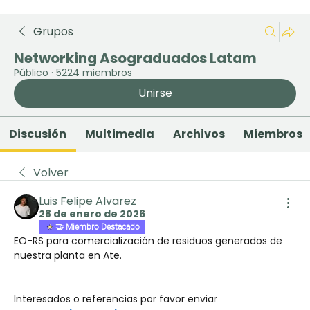
Grupos
Networking Asograduados Latam
Público
·
5224 miembros
Unirse
Discusión
Multimedia
Archivos
Miembros
Volver
Luis Felipe Alvarez
28 de enero de 2026
🤝 Miembro Destacado
EO-RS para comercialización de residuos generados de 
nuestra planta en Ate.
Interesados o referencias por favor enviar 