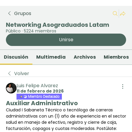
Grupos
Networking Asograduados Latam
Público
·
5224 miembros
Unirse
Discusión
Multimedia
Archivos
Miembros
Volver
Luis Felipe Alvarez
11 de febrero de 2026
🤝 Miembro Destacado
Auxiliar Administrativo
Ciudad I Sabaneta Técnico o tecnólogo de carreras 
administrativas con un (1) año de experiencia en el sector 
salud en manejo de efectivo, registro y cierre de caja, 
facturación, copagos y cuotas moderadas. Postúlate: 