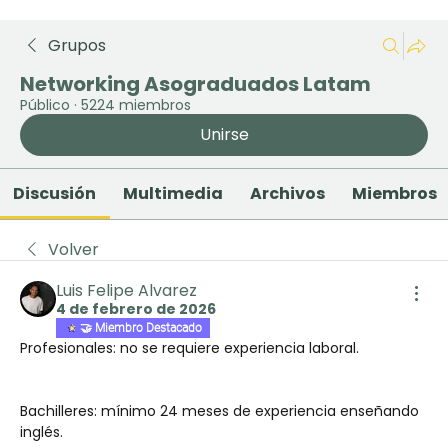
Grupos
Networking Asograduados Latam
Público
·
5224 miembros
Unirse
Discusión
Multimedia
Archivos
Miembros
Volver
Luis Felipe Alvarez
4 de febrero de 2026
🤝 Miembro Destacado
Profesionales: no se requiere experiencia laboral.
Bachilleres: mínimo 24 meses de experiencia enseñando 
inglés.