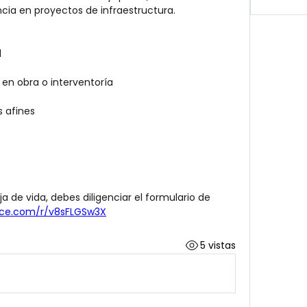
cia en proyectos de infraestructura.
l
 en obra o interventoría
s afines
ja de vida, debes diligenciar el formulario de 
fice.com/r/v8sFLGSw3X
5 vistas