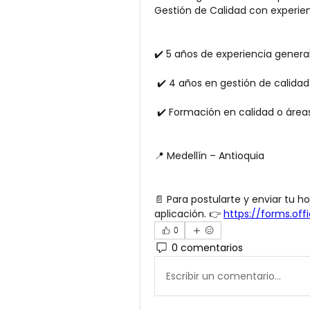
Gestión de Calidad con experien
✔️ 5 años de experiencia genera
 ✔️ 4 años en gestión de calidad
 ✔️ Formación en calidad o área
📍 Medellín – Antioquia
📄 Para postularte y enviar tu ho
aplicación. 👉 
https://forms.of
0
0 comentarios
Escribir un comentario...