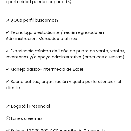
oportunidad puede ser para ti 👇
📌 ¿Qué perfil buscamos?
✔ Tecnólogo o estudiante / recién egresado en 
Administración, Mercadeo o afines
✔ Experiencia mínima de 1 año en punto de venta, ventas, 
inventarios y/o apoyo administrativo (prácticas cuentan)
✔ Manejo básico–intermedio de Excel
✔ Buena actitud, organización y gusto por la atención al 
cliente
📍 Bogotá | Presencial
🕘 Lunes a viernes
💰 Salario: $2.000.000 COP + Auxilio de Transporte. 