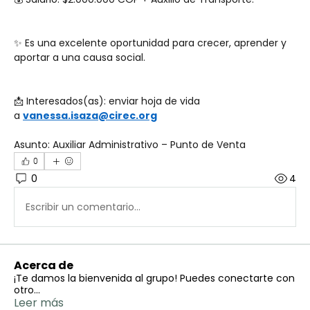
✨ Es una excelente oportunidad para crecer, aprender y 
aportar a una causa social.
📩 Interesados(as): enviar hoja de vida 
a 
vanessa.isaza@cirec.org
Asunto: Auxiliar Administrativo – Punto de Venta
0
0
4
Escribir un comentario...
Acerca de
¡Te damos la bienvenida al grupo! Puedes conectarte con
otro
...
Leer más