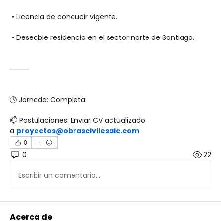
 • Licencia de conducir vigente.
 • Deseable residencia en el sector norte de Santiago.
⸻
🕓 Jornada: Completa
📫 Postulaciones: Enviar CV actualizado 
a 
proyectos@obrascivilesaic.com
0
0
22
Escribir un comentario...
Acerca de