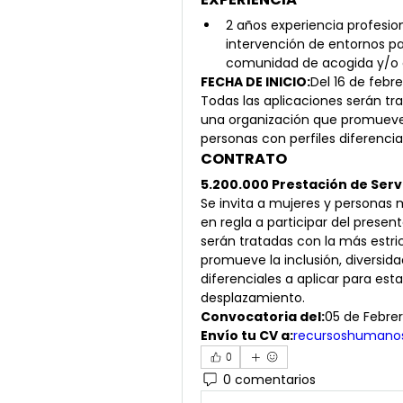
2 años experiencia profesi
intervención de entornos pa
comunidad de acogida y/o 
FECHA DE INICIO:
Del 16 de febr
Todas las aplicaciones serán tr
una organización que promueve l
personas con perfiles diferencia
CONTRATO
5.200.000 Prestación de Serv
Se invita a mujeres y personas 
en regla a participar del presen
serán tratadas con la más estri
promueve la inclusión, diversida
diferenciales a aplicar para est
desplazamiento.
Convocatoria del:
05 de Febrer
Envío tu CV a:
recursoshumanos
0
0 comentarios