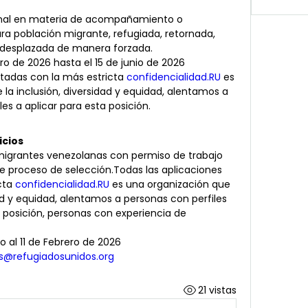
onal en materia de acompañamiento o 
ra población migrante, refugiada, retornada, 
desplazada de manera forzada.
ero de 2026 hasta el 15 de junio de 2026
atadas con la más estricta 
confidencialidad.RU
 es 
a inclusión, diversidad y equidad, alentamos a 
les a aplicar para esta posición.
icios
migrantes venezolanas con permiso de trabajo 
te proceso de selección.Todas las aplicaciones 
cta 
confidencialidad.RU
 es una organización que 
d y equidad, alentamos a personas con perfiles 
a posición, personas con experiencia de 
o al 11 de Febrero de 2026
@refugiadosunidos.org
21 vistas