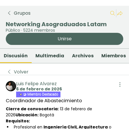
Grupos
Networking Asograduados Latam
Público
·
5224 miembros
Unirse
Discusión
Multimedia
Archivos
Miembros
Volver
Luis Felipe Alvarez
6 de febrero de 2026
🤝 Miembro Destacado
Coordinador de Abastecimiento
Cierre de convocatoria:
 13 de febrero de 
2026
Ubicación:
 Bogotá
Requisitos:
Profesional en 
Ingeniería Civil, Arquitectura
 o 