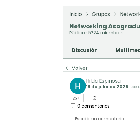
Inicio
Grupos
Network
Networking Asograd
Público
·
5224 miembros
Discusión
Multime
Volver
Hilda Espinosa
16 de julio de 2025
·
se 
0
0 comentarios
Escribir un comentario...