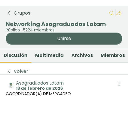
Grupos
Networking Asograduados Latam
Público
·
5224 miembros
Unirse
Discusión
Multimedia
Archivos
Miembros
Volver
Asograduados Latam
13 de febrero de 2026
COORDINADOR(A) DE MERCADEO