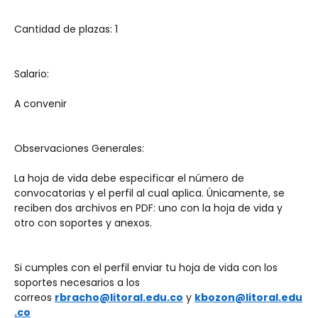
Cantidad de plazas: 1
Salario:
A convenir
Observaciones Generales:
La hoja de vida debe especificar el número de 
convocatorias y el perfil al cual aplica. Únicamente, se 
reciben dos archivos en PDF: uno con la hoja de vida y 
otro con soportes y anexos.
Si cumples con el perfil enviar tu hoja de vida con los 
soportes necesarios a los 
correos 
rbracho@litoral.edu.co
 y 
kbozon@litoral.edu
.co