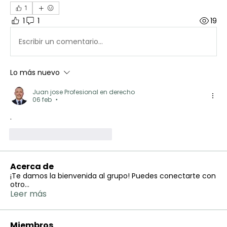
1
1
1
19
Escribir un comentario...
Lo más nuevo
Juan jose Profesional en derecho
06 feb
•
.
Me gusta
Reaccionar
Acerca de
¡Te damos la bienvenida al grupo! Puedes conectarte con
otro
...
Leer más
Miembros