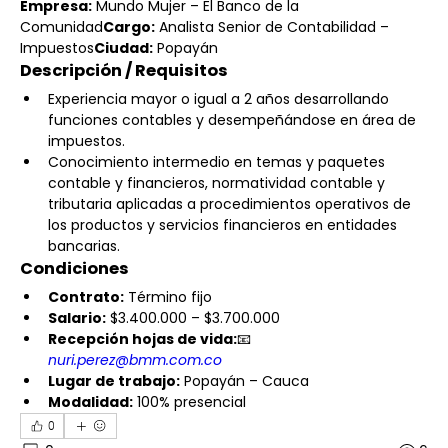
Empresa:
 Mundo Mujer – El Banco de la 
Comunidad
Cargo:
 Analista Senior de Contabilidad – 
Impuestos
Ciudad:
 Popayán
Descripción / Requisitos
Experiencia mayor o igual a 2 años desarrollando 
funciones contables y desempeñándose en área de 
impuestos.
Conocimiento intermedio en temas y paquetes 
contable y financieros, normatividad contable y 
tributaria aplicadas a procedimientos operativos de 
los productos y servicios financieros en entidades 
bancarias.
Condiciones
Contrato:
 Término fijo
Salario:
 $3.400.000 – $3.700.000
Recepción hojas de vida:
📧 
nuri.perez@bmm.com.co
Lugar de trabajo:
 Popayán – Cauca
Modalidad:
 100% presencial
0